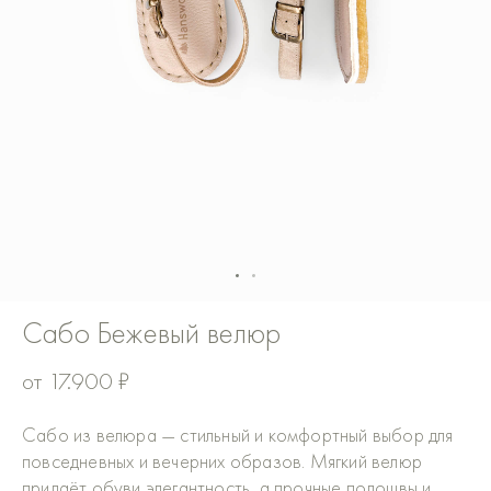
Сабо Бежевый велюр
от
17.900
₽
Сабо из велюра — стильный и комфортный выбор для
повседневных и вечерних образов. Мягкий велюр
придаёт обуви элегантность, а прочные подошвы и