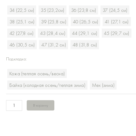
Бабуши
34 (22,5 см)
35 (23,2см)
36 (23,8 см)
37 (24,5 см)
Табак
ойл-
38 (25,1 см)
39 (25,8 см)
40 (26,5 см)
41 (27,1 см)
велюр
42 (27,8 см)
43 (28,4 см)
44 (29,1 см)
45 (29,7 см)
46 (30,5 см)
47 (31,2 см)
48 (31,8 см)
Подкладка:
Кожа (теплая осень/весна)
Байка (холодная осень/теплая зима)
Мех (зима)
В корзину