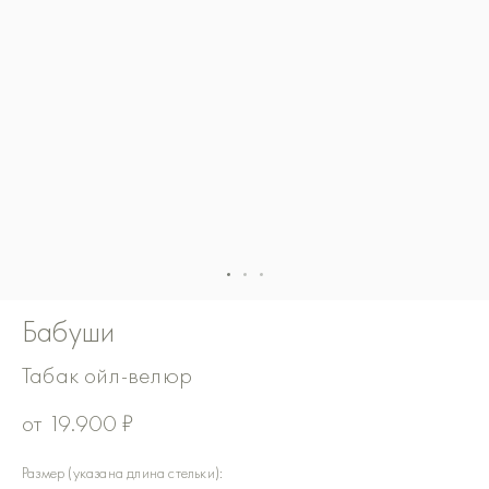
Бабуши
Табак ойл-велюр
от
19.900
₽
Количество
Размер (указана длина стельки):
товара