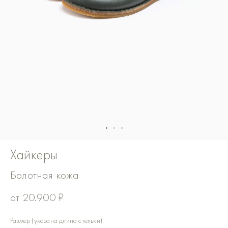
Хайкеры
Болотная кожа
от
20.900
₽
Количество
Размер (указана длина стельки):
товара