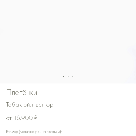
Плетёнки
Табак ойл-велюр
от
16.900
₽
Количество
Размер (указана длина стельки):
товара