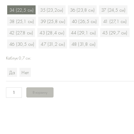
Плетёнки
34 (22,5 см)
35 (23,2см)
36 (23,8 см)
37 (24,5 см)
Табак
ойл-
38 (25,1 см)
39 (25,8 см)
40 (26,5 см)
41 (27,1 см)
велюр
42 (27,8 см)
43 (28,4 см)
44 (29,1 см)
45 (29,7 см)
46 (30,5 см)
47 (31,2 см)
48 (31,8 см)
Каблук 0,7 см:
Да
Нет
В корзину