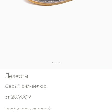
Дезерты
Серый ойл-велюр
от
20.900
₽
Количество
Размер (указана длина стельки):
товара