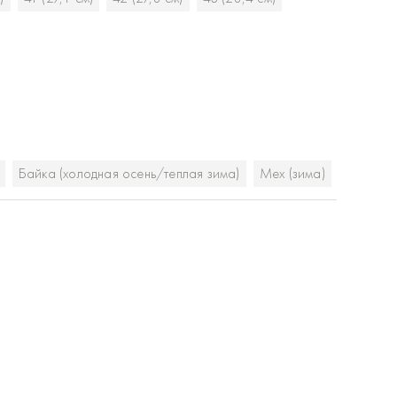
Байка (холодная осень/теплая зима)
Мех (зима)